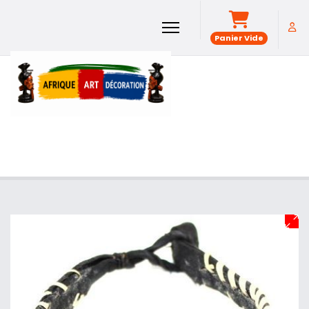
Panier Vide