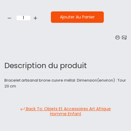
Quantité:
Ajouter Au Panier
Description du produit
Bracelet artisanal brone cuivre métal. Dimension(environ) : Tour
20 cm
Back To: Objets Et Accessoires Art Afrique
Homme Enfant