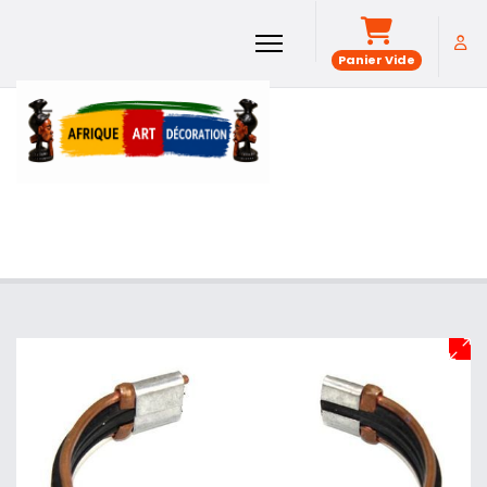
Panier Vide