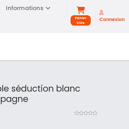
Informations
Panier
Connexion
Vide
le séduction blanc
t pagne