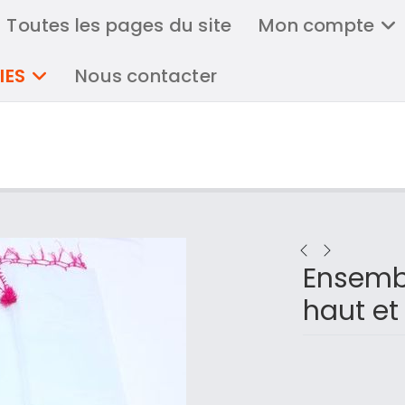
Toutes les pages du site
Mon compte
IES
Nous contacter
Ensemb
haut e