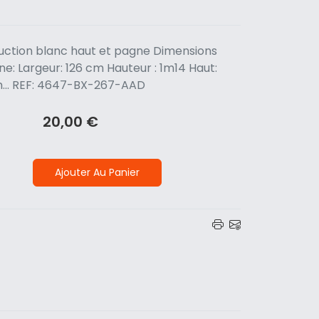
ction blanc haut et pagne Dimensions
ne: Largeur: 126 cm Hauteur : 1m14 Haut:
... REF: 4647-BX-267-AAD
20,00 €
Ajouter Au Panier