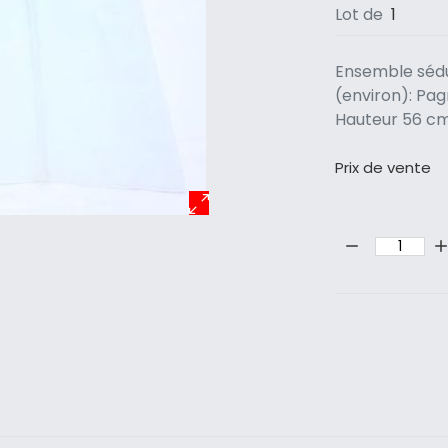
Lot de
1
Ensemble sédu
(environ): Pag
Hauteur 56 cm
Prix ​​de vente
Quantité: