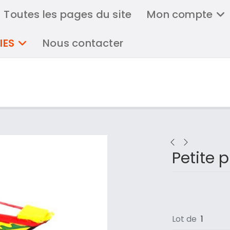
Toutes les pages du site
Mon compte
IES
Nous contacter
Petite 
Lot de
1