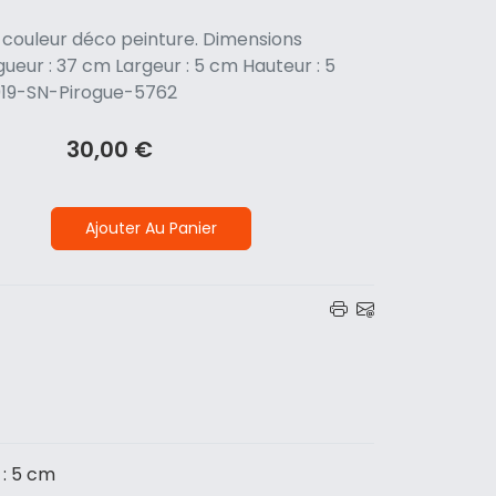
 couleur déco peinture. Dimensions
gueur : 37 cm Largeur : 5 cm Hauteur : 5
0919-SN-Pirogue-5762
30,00 €
Ajouter Au Panier
 : 5 cm