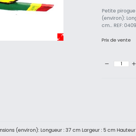
Petite pirogue
(environ): Lon
cm... REF: 04
Prix ​​de vente
Quantité:
nsions (environ): Longueur : 37 cm Largeur : 5 cm Hauteur