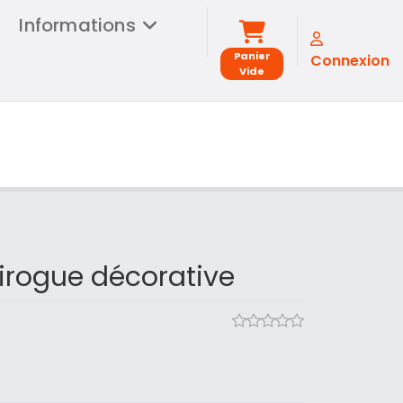
Informations
Panier
Connexion
Vide
pirogue décorative