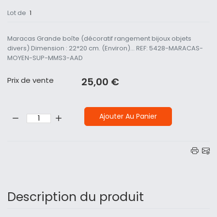
Lot de
1
Maracas Grande boîte (décoratif rangement bijoux objets
divers) Dimension : 22*20 cm. (Environ)... REF: 5428-MARACAS-
MOYEN-SUP-MMS3-AAD
Prix ​​de vente
25,00 €
Quantité:
Ajouter Au Panier
Description du produit