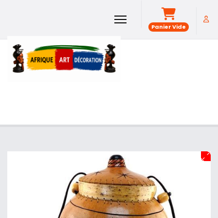
Panier Vide