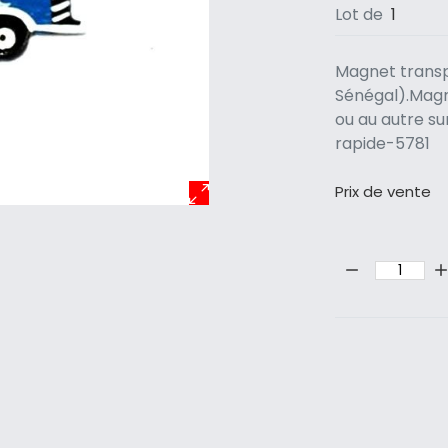
Lot de
1
Magnet trans
Sénégal).Magne
ou au autre s
rapide-5781
Prix ​​de vente
Quantité: