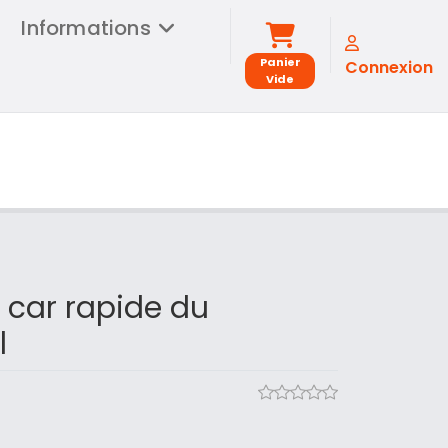
Informations
Panier
Connexion
Vide
car rapide du
l