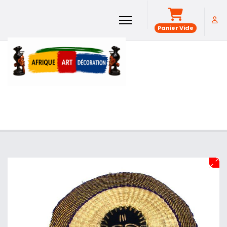
Panier Vide