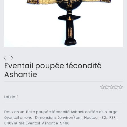
Eventail poupée fécondité
Ashantie
Lot de
1
Deux en un. Belle poupée fécondité Ashanti coiffée d'un large
éventail arrondi. Dimensions (environ) cm : Hauteur : 32... REF:
040919-SN-Eventail-Ashantie-5496