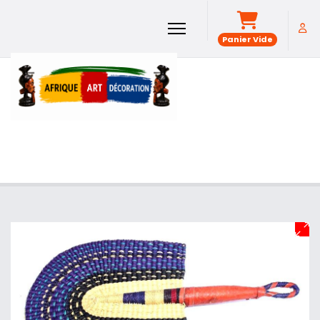
Panier Vide