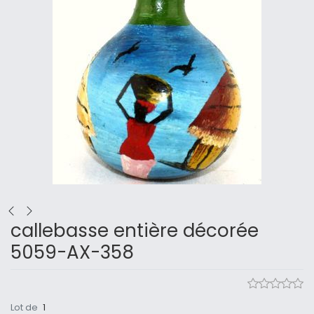
callebasse entière décorée
5059-AX-358
Lot de
1