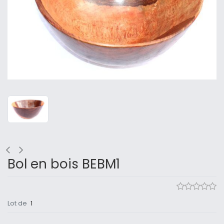
Bol en bois BEBM1
Lot de
1