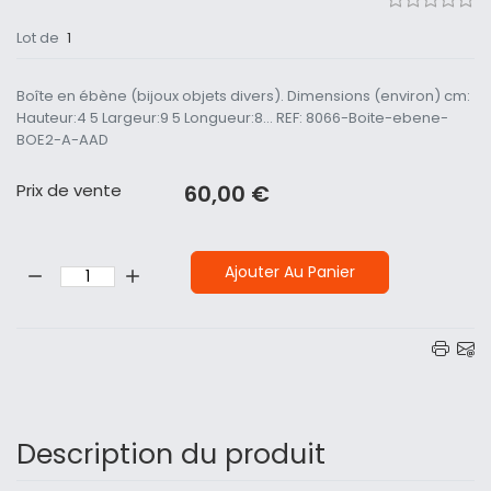
Lot de
1
Boîte en ébène (bijoux objets divers). Dimensions (environ) cm:
Hauteur:4 5 Largeur:9 5 Longueur:8... REF: 8066-Boite-ebene-
BOE2-A-AAD
Prix ​​de vente
60,00 €
Quantité:
Ajouter Au Panier
Description du produit