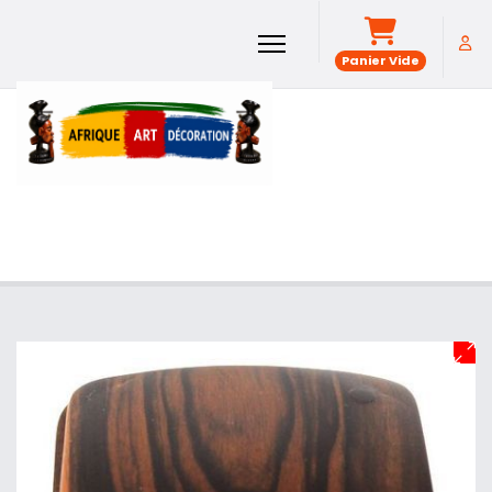
Panier Vide