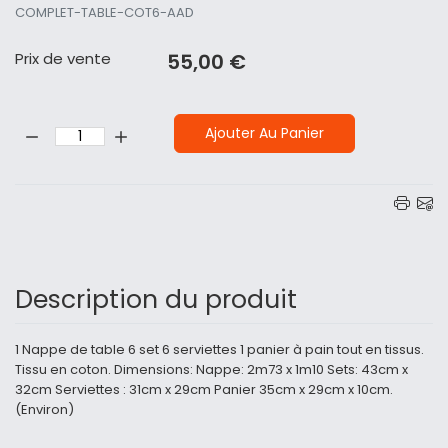
COMPLET-TABLE-COT6-AAD
Prix ​​de vente
55,00 €
Quantité:
Ajouter Au Panier
Description du produit
1 Nappe de table 6 set 6 serviettes 1 panier à pain tout en tissus.
Tissu en coton. Dimensions: Nappe: 2m73 x 1m10 Sets: 43cm x
32cm Serviettes : 31cm x 29cm Panier 35cm x 29cm x 10cm.
(Environ)