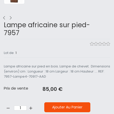
Lampe africaine sur pied-
7957
Lot de
1
Lampe africaine sur pied en bois. Lampe de chevet. Dimensions
(environ) cm : Longueur : 18 cm Largeur : 18 cm Hauteur :... REF:
7957-Lampe4-70917-AAD
Prix ​​de vente
85,00 €
Quantité:
Ajouter Au Panier