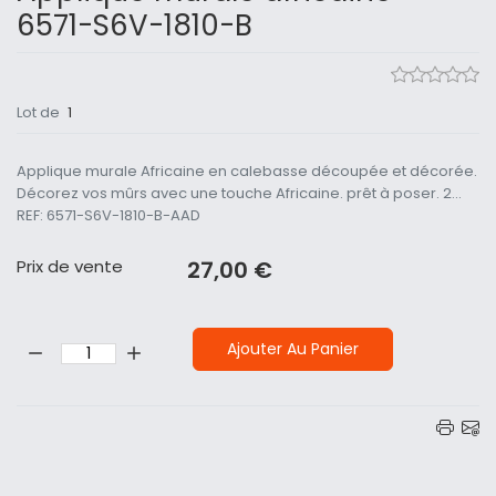
6571-S6V-1810-B
Lot de
1
Applique murale Africaine en calebasse découpée et décorée.
Décorez vos mûrs avec une touche Africaine. prêt à poser. 2...
REF: 6571-S6V-1810-B-AAD
Prix ​​de vente
27,00 €
Quantité:
Ajouter Au Panier