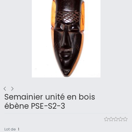
Semainier unité en bois
ébène PSE-S2-3
Lot de
1