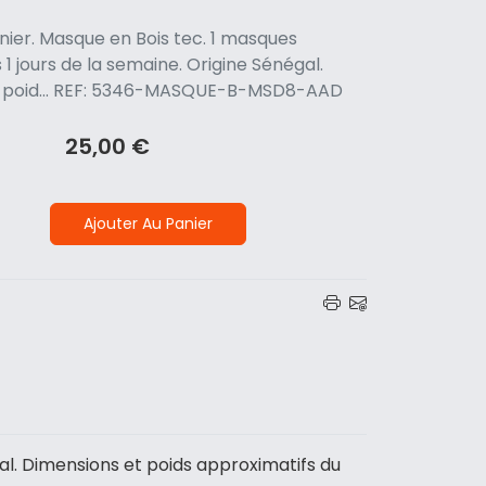
ier. Masque en Bois tec. 1 masques
1 jours de la semaine. Origine Sénégal.
t poid... REF: 5346-MASQUE-B-MSD8-AAD
25,00 €
Ajouter Au Panier
al. Dimensions et poids approximatifs du