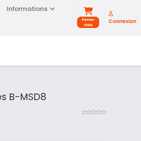
Informations
Panier
Connexion
Vide
s B-MSD8