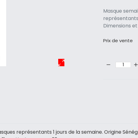
Masque semain
représentants 
Dimensions e
Prix ​​de vente
Quantité:
sques représentants 1 jours de la semaine. Origine Sénég