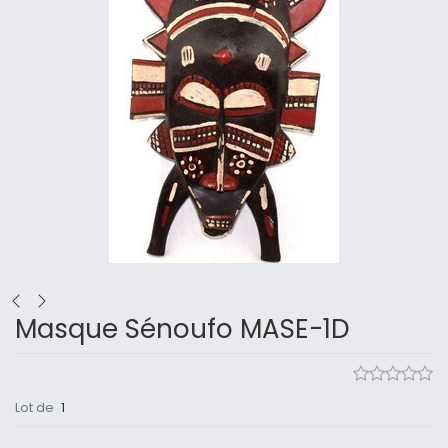
Masque Sénoufo MASE-1D
Lot de
1