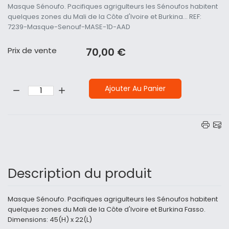
Masque Sénoufo. Pacifiques agrigulteurs les Sénoufos habitent
quelques zones du Mali de la Côte d'Ivoire et Burkina... REF:
7239-Masque-Senouf-MASE-1D-AAD
Prix ​​de vente
70,00 €
Quantité:
Ajouter Au Panier
Description du produit
Masque Sénoufo. Pacifiques agrigulteurs les Sénoufos habitent
quelques zones du Mali de la Côte d'Ivoire et Burkina Fasso.
Dimensions: 45(H) x 22(L)