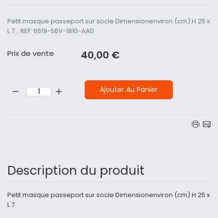
Petit masque passeport sur socle Dimensionenviron (cm) H 25 x
L 7... REF: 6519-S6V-1810-AAD
Prix ​​de vente
40,00 €
Quantité:
Ajouter Au Panier
Description du produit
Petit masque passeport sur socle Dimensionenviron (cm) H 25 x
L 7