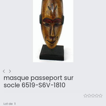
masque passeport sur
socle 6519-S6V-1810
Lot de
1