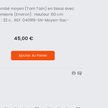
jembé moyen (Tam Tam) en tissus avec
nsions (Environ) : Hauteur :60 cm
 : 32 c... REF: 040919-SN-Moyen-Sac-
45,00 €
Ajouter Au Panier