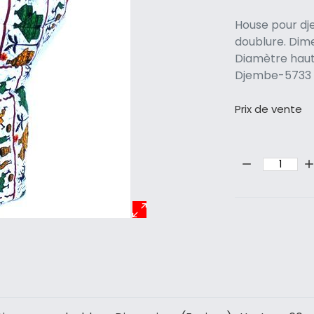
House pour d
doublure. Dime
Diamètre haut
Djembe-5733
Prix ​​de vente
Quantité: