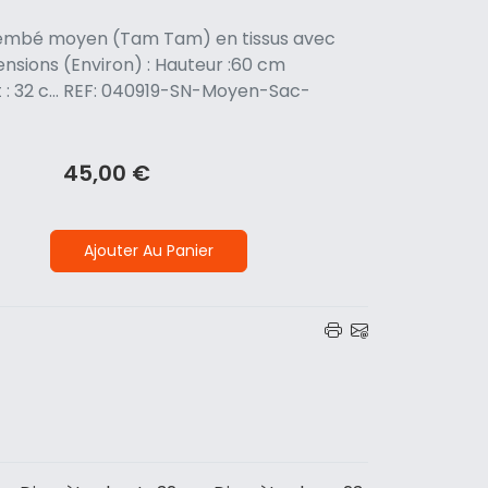
jembé moyen (Tam Tam) en tissus avec
nsions (Environ) : Hauteur :60 cm
 : 32 c... REF: 040919-SN-Moyen-Sac-
45,00 €
Ajouter Au Panier