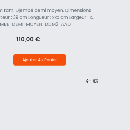
am tam. Djembé demi moyen. Dimensions
teur : 39 cm Longueur : xxx cm Largeur : x...
JEMBE-DEMI-MOYEN-DDM2-AAD
110,00 €
Ajouter Au Panier