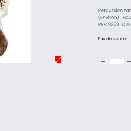
Percussion t
(Environ) : Hau
REF: 9258-D
Prix ​​de vente
Quantité: