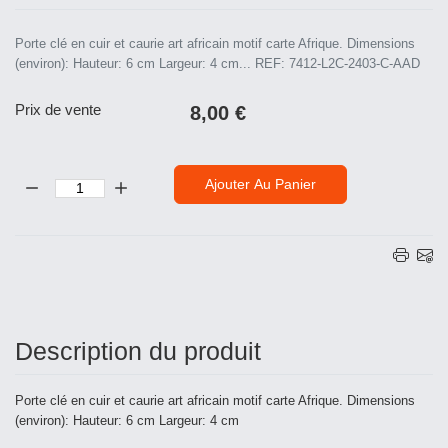
Porte clé en cuir et caurie art africain motif carte Afrique. Dimensions
(environ): Hauteur: 6 cm Largeur: 4 cm... REF: 7412-L2C-2403-C-AAD
Prix ​​de vente
8,00 €
Quantité:
Ajouter Au Panier
Description du produit
Porte clé en cuir et caurie art africain motif carte Afrique. Dimensions
(environ): Hauteur: 6 cm Largeur: 4 cm