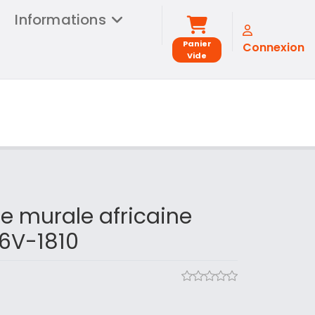
Informations
Panier
Connexion
Vide
e murale africaine
6V-1810