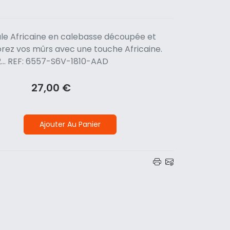
le Africaine en calebasse découpée et
rez vos mûrs avec une touche Africaine.
2... REF: 6557-S6V-1810-AAD
27,00 €
Ajouter Au Panier