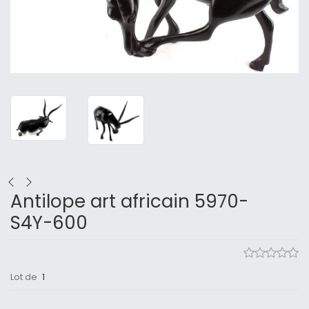
Antilope art africain 5970-
S4Y-600
Lot de
1