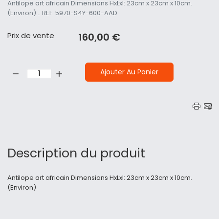
Antilope art africain Dimensions HxLxl: 23cm x 23cm x 10cm.
(Environ)... REF: 5970-S4Y-600-AAD
Prix ​​de vente
160,00 €
Quantité:
Ajouter Au Panier
Description du produit
Antilope art africain Dimensions HxLxl: 23cm x 23cm x 10cm.
(Environ)