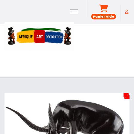
Panier Vide