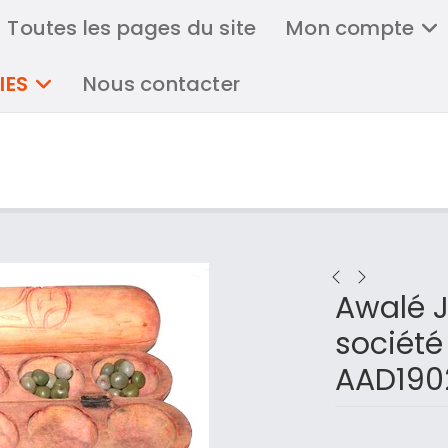
Toutes les pages du site
Mon compte
IES
Nous contacter
Awalé J
société
AAD190