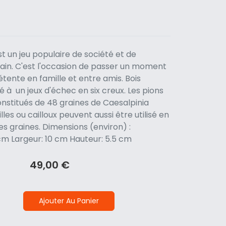
st un jeu populaire de société et de
cain. C'est l'occasion de passer un moment
détente en famille et entre amis. Bois
lé à un jeux d'échec en six creux. Les pions
onstitués de 48 graines de Caesalpinia
les ou cailloux peuvent aussi être utilisé en
des graines. Dimensions (environ) :
cm Largeur: 10 cm Hauteur: 5.5 cm
49,00 €
Ajouter Au Panier