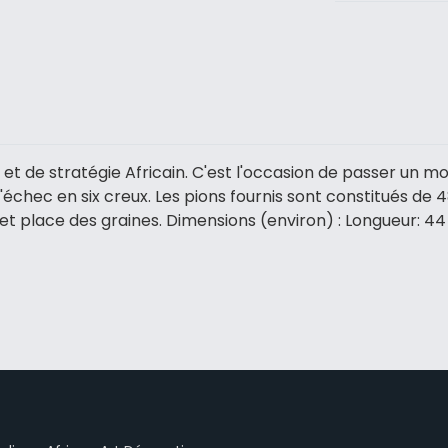
é et de stratégie Africain. C'est l'occasion de passer un m
d'échec en six creux. Les pions fournis sont constitués de 
eu et place des graines. Dimensions (environ) : Longueur: 