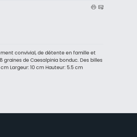
oment convivial, de détente en famille et
48 graines de Caesalpinia bonduc. Des billes
44 cm Largeur: 10 cm Hauteur: 5.5 cm