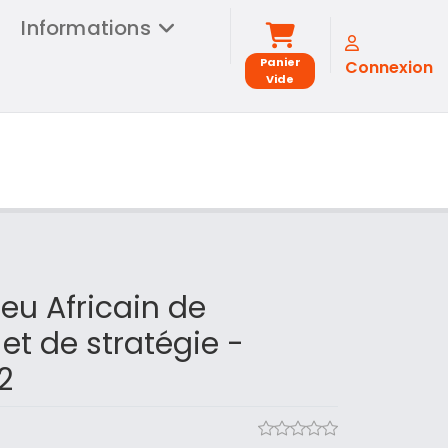
Informations
Panier
Connexion
Vide
eu Africain de
 et de stratégie -
2