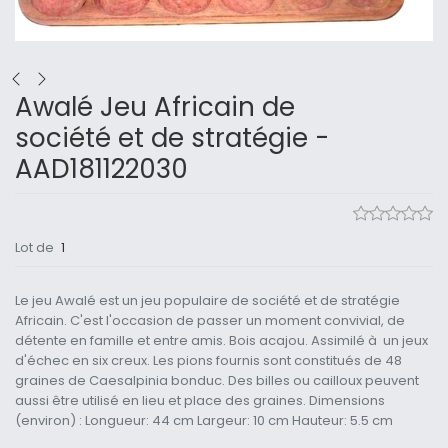
Awalé Jeu Africain de
société et de stratégie -
AAD181122030
Lot de
1
Le jeu Awalé est un jeu populaire de société et de stratégie
Africain. C'est l'occasion de passer un moment convivial, de
détente en famille et entre amis. Bois acajou. Assimilé à un jeux
d'échec en six creux. Les pions fournis sont constitués de 48
graines de Caesalpinia bonduc. Des billes ou cailloux peuvent
aussi être utilisé en lieu et place des graines. Dimensions
(environ) : Longueur: 44 cm Largeur: 10 cm Hauteur: 5.5 cm