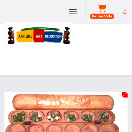
Panier Vide