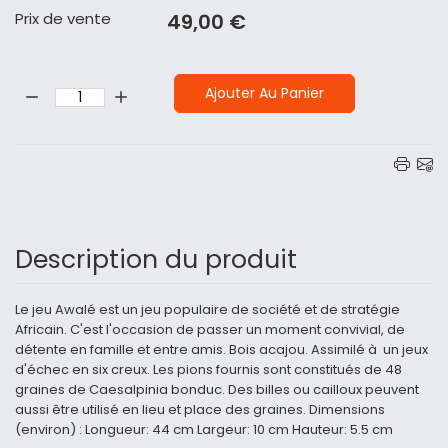
Prix ​​de vente
49,00 €
Quantité:
Ajouter Au Panier
Description du produit
Le jeu Awalé est un jeu populaire de société et de stratégie
Africain. C'est l'occasion de passer un moment convivial, de
détente en famille et entre amis. Bois acajou. Assimilé à un jeux
d'échec en six creux. Les pions fournis sont constitués de 48
graines de Caesalpinia bonduc. Des billes ou cailloux peuvent
aussi être utilisé en lieu et place des graines. Dimensions
(environ) : Longueur: 44 cm Largeur: 10 cm Hauteur: 5.5 cm