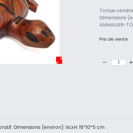
Tortue cendrie
Dimensions (en
ANIMALIER-T
Prix ​​de vente
Quantité:
ratif. Dimensions (environ): lxLxH: 18*10*5 cm