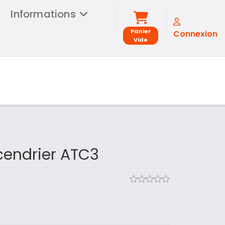
Informations
Panier
Connexion
Vide
cendrier ATC3