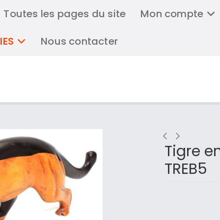
Toutes les pages du site
Mon compte
IES
Nous contacter
Tigre e
TREB5