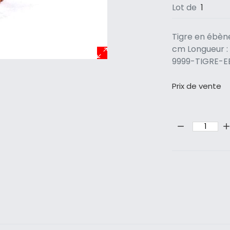
Lot de
1
Tigre en ébène
cm Longueur : 
9999-TIGRE-
Prix ​​de vente
Quantité: