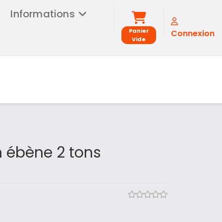
Informations
Panier
Connexion
Vide
n ébène 2 tons