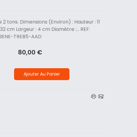
 2 tons. Dimensions (Environ) : Hauteur : 11
32 cm Largeur : 4 cm Diamètre :... REF:
EBENE-TREB5-AAD
80,00 €
Ajouter Au Panier