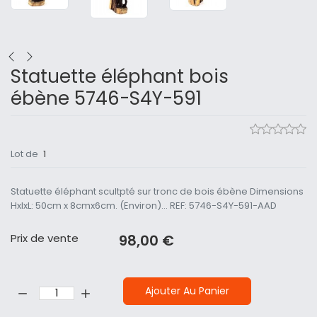
Statuette éléphant bois
ébène 5746-S4Y-591
Lot de
1
Statuette éléphant scultpté sur tronc de bois ébène Dimensions
HxlxL: 50cm x 8cmx6cm. (Environ)... REF: 5746-S4Y-591-AAD
Prix ​​de vente
98,00 €
Quantité:
Ajouter Au Panier