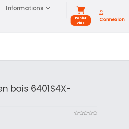
Informations
Panier
Connexion
Vide
en bois 6401S4X-