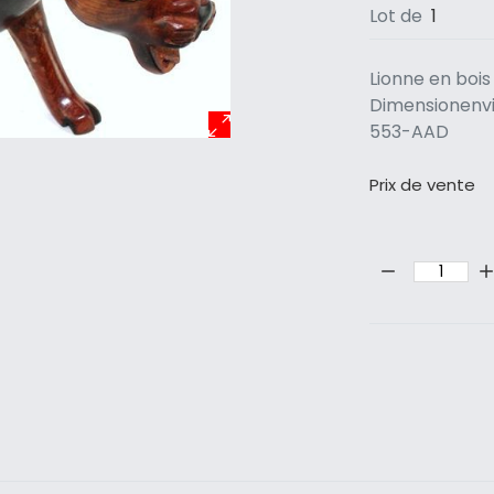
Lot de
1
Lionne en bois
Dimensionenviro
553-AAD
Prix ​​de vente
Quantité: