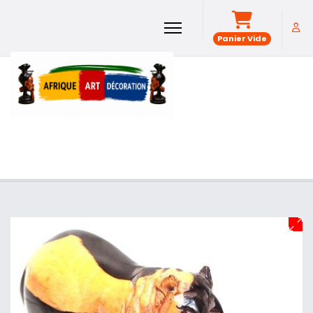
Panier Vide