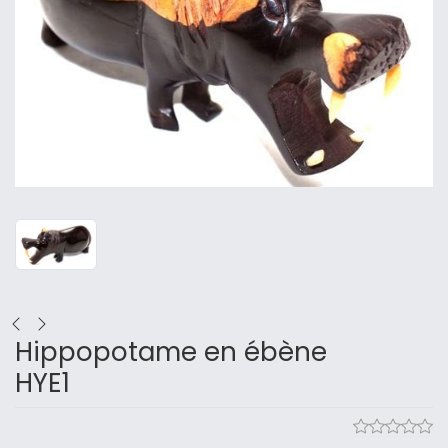
Hippopotame en ébène
HYE1