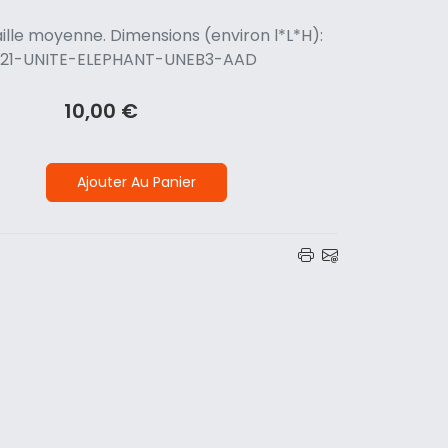
ille moyenne. Dimensions (environ l*L*H):
 5521-UNITE-ELEPHANT-UNEB3-AAD
10,00 €
Ajouter Au Panier