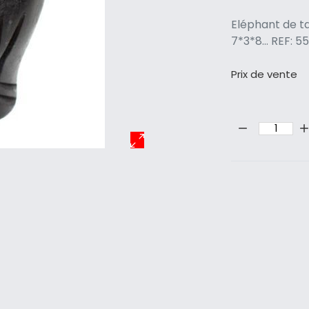
Eléphant de ta
7*3*8... REF:
Prix ​​de vente
Quantité: