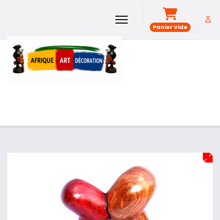
Panier Vide