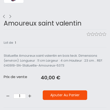
Amoureux saint valentin
Lot de
1
Statuette Amoureux saint valentin en bois teck. Dimensions
(environ): Longueur : 11 cm Largeur : 4 cm Hauteur : 23 cm... REF:
040919-SN-Statuette-Amoureux-5373
Prix ​​de vente
40,00 €
Quantité:
Ajouter Au Panier