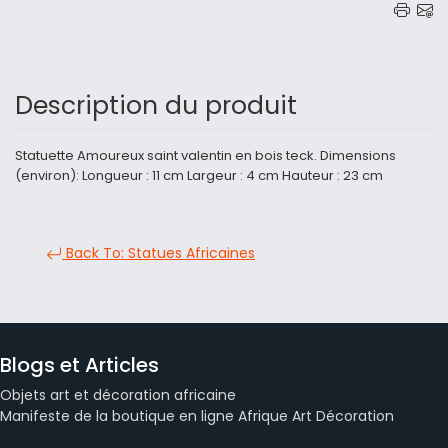
Description du produit
Statuette Amoureux saint valentin en bois teck. Dimensions
(environ): Longueur : 11 cm Largeur : 4 cm Hauteur : 23 cm
Back To: Statues Africaines
Blogs et Articles
Objets art et décoration africaine
Manifeste de la boutique en ligne Afrique Art Décoration