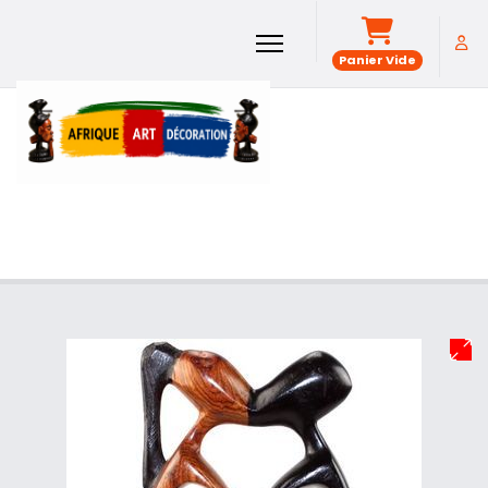
Panier Vide