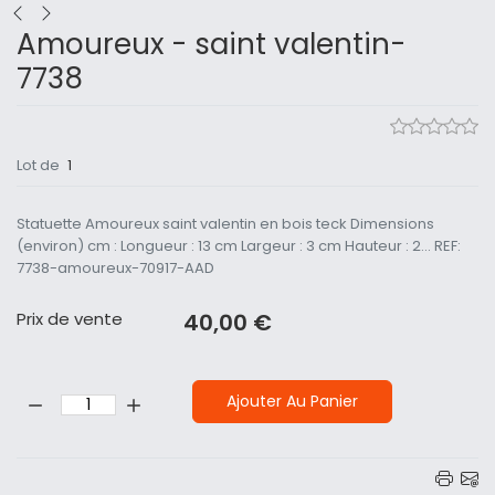
Amoureux - saint valentin-
7738
Lot de
1
Statuette Amoureux saint valentin en bois teck Dimensions
(environ) cm : Longueur : 13 cm Largeur : 3 cm Hauteur : 2... REF:
7738-amoureux-70917-AAD
Prix ​​de vente
40,00 €
Quantité:
Ajouter Au Panier