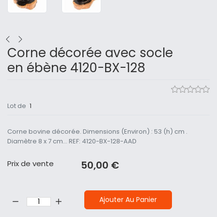
Corne décorée avec socle
en ébène 4120-BX-128
Lot de
1
Corne bovine décorée. Dimensions (Environ) : 53 (h) cm .
Diamètre 8 x 7 cm... REF: 4120-BX-128-AAD
Prix ​​de vente
50,00 €
Quantité:
Ajouter Au Panier