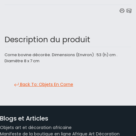
Description du produit
Corne bovine décorée. Dimensions (Environ) : 53 (h) cm .
Diamètre 8 x 7 cm
Back To: Objets En Corne
Blogs et Articles
Objets art et décoration africaine
Manifeste de la boutique en ligne Afrique Art Décoration